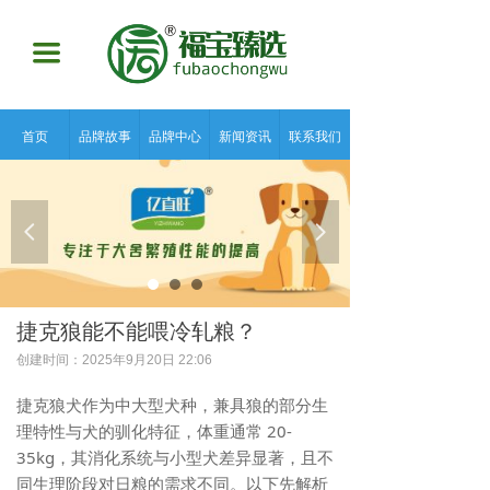
끀
首页
品牌故事
品牌中心
新闻资讯
联系我们
넳
넲
捷克狼能不能喂冷轧粮？
创建时间：
2025年9月20日
22:06
捷克狼犬作为中大型犬种，兼具狼的部分生
理特性与犬的驯化特征，体重通常 20-
35kg，其消化系统与小型犬差异显著，且不
同生理阶段对日粮的需求不同。以下先解析